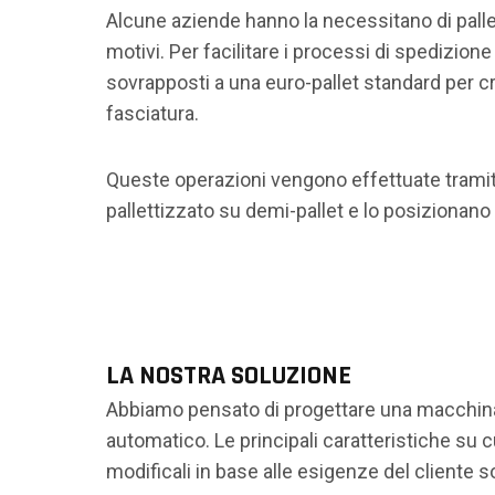
Alcune aziende hanno la necessitano di pallet
motivi. Per facilitare i processi di spedizion
sovrapposti a una euro-pallet standard per c
fasciatura.
Queste operazioni vengono effettuate tramite
pallettizzato su demi-pallet e lo posizionano
LA NOSTRA SOLUZIONE
Abbiamo pensato di progettare una macchin
automatico. Le principali caratteristiche su 
modificali in base alle esigenze del cliente s