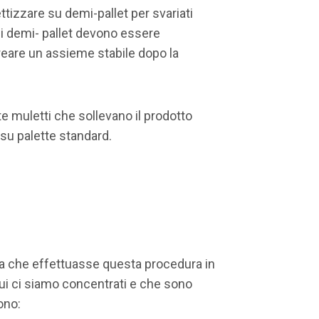
tizzare su demi-pallet per svariati
e i demi- pallet devono essere
reare un assieme stabile dopo la
 muletti che sollevano il prodotto
 su palette standard.
a che effettuasse questa procedura in
cui ci siamo concentrati e che sono
ono: