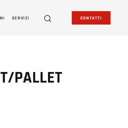
NI
SERVIZI
CONTATTI
T/PALLET