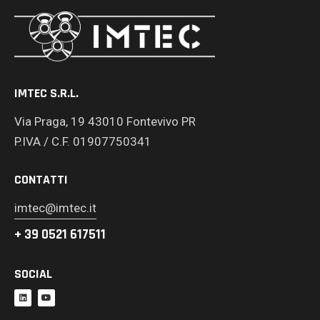
IMTEC S.R.L.
Via Praga, 19 43010 Fontevivo PR
P.IVA / C.F. 01907750341
CONTATTI
imtec@imtec.it
+ 39 0521 617511
SOCIAL