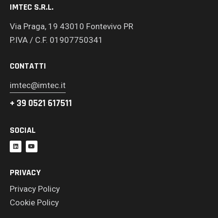
IMTEC S.R.L.
Via Praga, 19 43010 Fontevivo PR
P.IVA / C.F. 01907750341
CONTATTI
imtec@imtec.it
+ 39 0521 617511
SOCIAL
PRIVACY
Privacy Policy
Cookie Policy