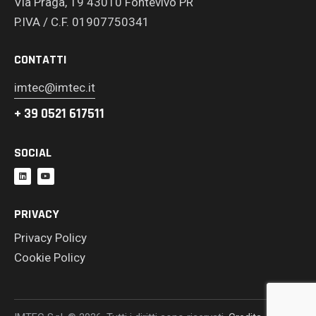
Via Praga, 19 43010 Fontevivo PR
P.IVA / C.F. 01907750341
CONTATTI
imtec@imtec.it
+ 39 0521 617511
SOCIAL
PRIVACY
Privacy Policy
Cookie Policy